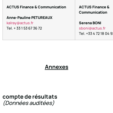
ACTUS Finance & Communication
ACTUS Finance &
Communication
Anne-Pauline PETUREAUX
kalray@actus.fr
Serena BONI
Tel. + 33 1 53 67 36 72
sboni@actus.fr
Tel. +33 4 72 18 04 9
Annexes
compte de résultats
(Données auditées)