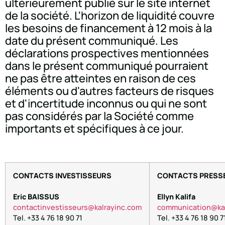
ultérieurement publié sur le site internet
de la société. L'horizon de liquidité couvre
les besoins de financement à 12 mois à la
date du présent communiqué. Les
déclarations prospectives mentionnées
dans le présent communiqué pourraient
ne pas être atteintes en raison de ces
éléments ou d'autres facteurs de risques
et d'incertitude inconnus ou qui ne sont
pas considérés par la Société comme
importants et spécifiques à ce jour.
CONTACTS INVESTISSEURS
CONTACTS PRESS
Eric BAISSUS
Ellyn Kalifa
contactinvestisseurs@kalrayinc.com
communication@kal
Tel. +33 4 76 18 90 71
Tel. +33 4 76 18 90 7