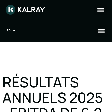
FR
EN
RÉSULTATS
ANNUELS 2025