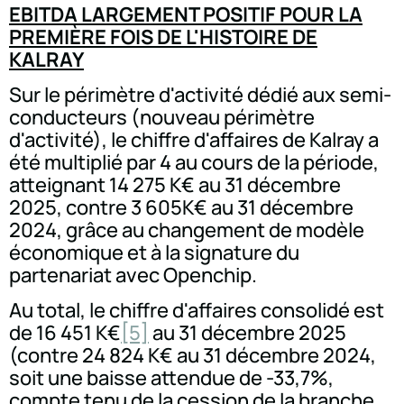
EBITDA LARGEMENT POSITIF POUR LA
PREMIÈRE FOIS DE L'HISTOIRE DE
KALRAY
Sur le périmètre d'activité dédié aux semi-
conducteurs (nouveau périmètre
d'activité), le chiffre d'affaires de Kalray a
été multiplié par 4 au cours de la période,
atteignant 14 275 K€ au 31 décembre
2025, contre 3 605K€ au 31 décembre
2024, grâce au changement de modèle
économique et à la signature du
partenariat avec Openchip.
Au total, le chiffre d'affaires consolidé est
de 16 451 K€
[5]
au 31 décembre 2025
(contre 24 824 K€ au 31 décembre 2024,
soit une baisse attendue de -33,7%,
compte tenu de la cession de la branche