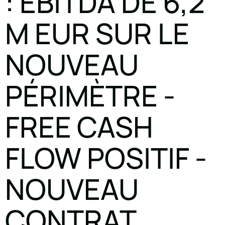
: EBITDA DE 6,2
M EUR SUR LE
NOUVEAU
PÉRIMÈTRE -
FREE CASH
FLOW POSITIF -
NOUVEAU
CONTRAT