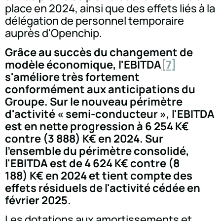
place en 2024, ainsi que des effets liés à la
délégation de personnel temporaire
auprès d'Openchip.
Grâce au succès du changement de
modèle économique, l'EBITDA
[7]
s'améliore très fortement
conformément aux anticipations du
Groupe. Sur le nouveau périmètre
d'activité « semi-conducteur », l'EBITDA
est en nette progression à 6 254 K€
contre (3 888) K€ en 2024. Sur
l'ensemble du périmètre consolidé,
l'EBITDA est de 4 624 K€ contre (8
188) K€ en 2024 et tient compte des
effets résiduels de l'activité cédée en
février 2025.
Les dotations aux amortissements et