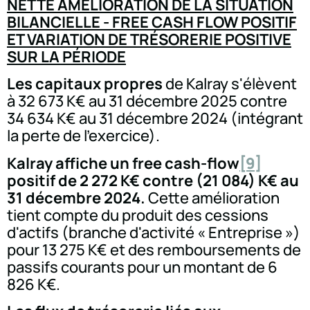
NETTE AMÉLIORATION DE LA SITUATION
BILANCIELLE - FREE CASH FLOW POSITIF
ET VARIATION DE TRÉSORERIE POSITIVE
SUR LA PÉRIODE
Les capitaux propres
de Kalray s'élèvent
à 32 673 K€ au 31 décembre 2025 contre
34 634 K€ au 31 décembre 2024 (intégrant
la perte de l'exercice).
Kalray affiche un free cash-flow
[9]
positif de 2 272 K€ contre (21 084) K€ au
31 décembre 2024.
Cette amélioration
tient compte du produit des cessions
d'actifs (branche d'activité « Entreprise »)
pour 13 275 K€ et des remboursements de
passifs courants pour un montant de 6
826 K€.