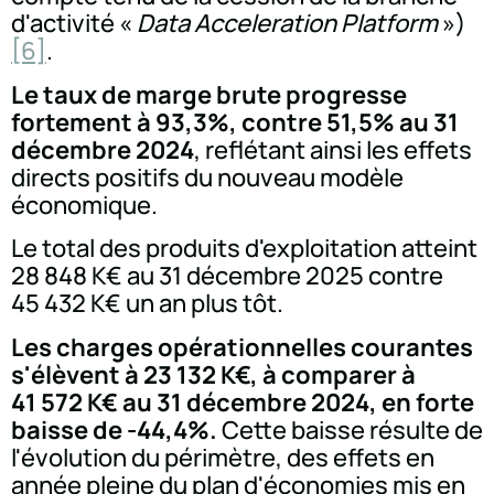
d'activité «
Data Acceleration Platform
»)
[6]
.
Le taux de marge brute progresse
fortement à 93,3%, contre 51,5% au 31
décembre 2024
, reflétant ainsi les effets
directs positifs du nouveau modèle
économique.
Le total des produits d'exploitation atteint
28 848 K€ au 31 décembre 2025 contre
45 432 K€ un an plus tôt.
Les charges opérationnelles courantes
s'élèvent à 23 132 K€, à comparer à
41 572 K€ au 31 décembre 2024, en forte
baisse de -44,4%.
Cette baisse résulte de
l'évolution du périmètre, des effets en
année pleine du plan d'économies mis en